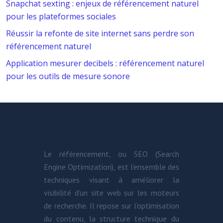
Snapchat sexting : enjeux de référencement naturel
pour les plateformes sociales
Réussir la refonte de site internet sans perdre son
référencement naturel
Application mesurer decibels : référencement naturel
pour les outils de mesure sonore
Le référencement, ou SEO (Search
Engine Optimization), est l’ensemble des
techniques visant à améliorer la
visibilité d’un site web sur les moteurs
de recherche. Il repose sur l’optimisation
du contenu, la structure technique du