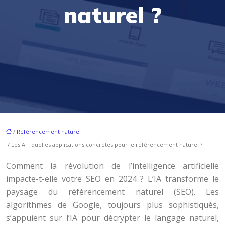
naturel ?
/
Référencement naturel
/ Les AI : quelles applications concrètes pour le référencement naturel ?
Comment la révolution de l’intelligence artificielle
impacte-t-elle votre SEO en 2024 ? L’IA transforme le
paysage du référencement naturel (SEO). Les
algorithmes de Google, toujours plus sophistiqués,
s’appuient sur l’IA pour décrypter le langage naturel,