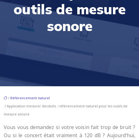
outils de mesure
sonore
/
Référencement naturel
/ Application mesurer decibels : référencement naturel pour les outils de
mesure sonore
Vous vous demandez si votre voisin fait trop de bruit ?
Ou si le concert était vraiment à 120 dB ? Aujourd’hui,