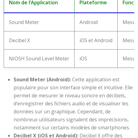
Nom de l’Application
Plateforme
Foncti
Sound Meter
Android
Mesure
Decibel X
iOS et Android
Mesure
NIOSH Sound Level Meter
iOS
Mesure
Sound Meter (Android):
Cette application est
populaire pour son interface simple et intuitive. Elle
permet de mesurer le niveau sonore en décibels,
d’enregistrer des fichiers audio et de visualiser les
données sur un graphique. Cependant, de
nombreux utilisateurs signalent des imprécisions,
notamment sur certains modèles de smartphones.
Decibel X (iOS et Android):
Decibel X offre des