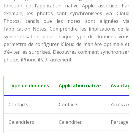
fonction de l’application native Apple associée. Par
exemple, les photos sont synchronisées via iCloud
Photos, tandis que les notes sont alignées via
l’application Notes. Comprendre les implications de la
synchronisation pour chaque type de données vous
permettra de configurer iCloud de manière optimale et
d’éviter les surprises. Découvrez comment synchroniser
photos iPhone iPad facilement.
Type de données
Application native
Avantages
Contacts
Contacts
Accès à v
Calendriers
Calendrier
Partage e