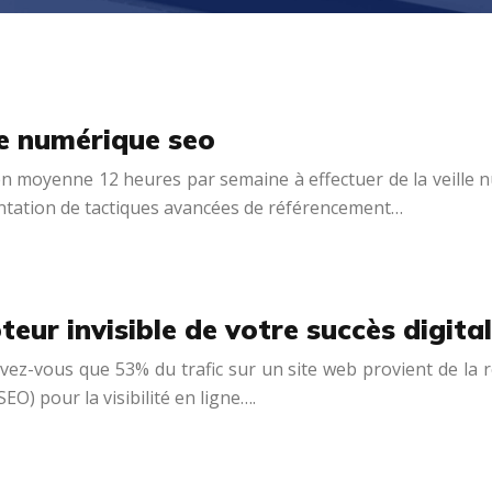
lle numérique seo
n moyenne 12 heures par semaine à effectuer de la veille 
mentation de tactiques avancées de référencement…
eur invisible de votre succès digital
 Savez-vous que 53% du trafic sur un site web provient de la r
O) pour la visibilité en ligne….