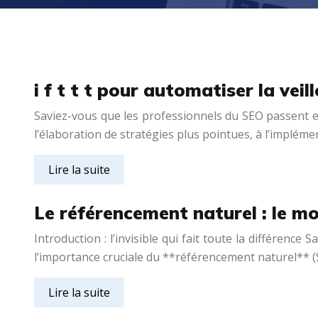
i f t t t pour automatiser la vei
Saviez-vous que les professionnels du SEO passent e
l’élaboration de stratégies plus pointues, à l’implé
Lire la suite
Le référencement naturel : le mot
Introduction : l’invisible qui fait toute la différence
l’importance cruciale du **référencement naturel** (SE
Lire la suite