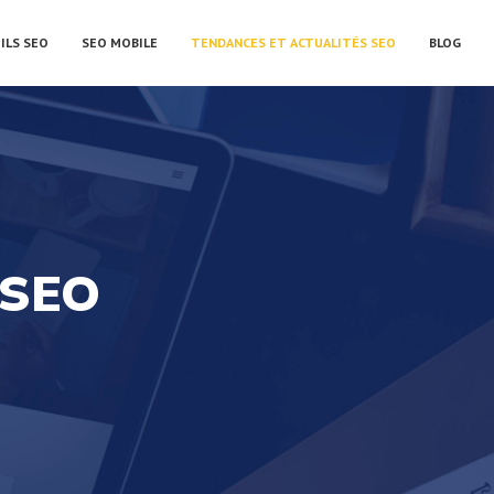
ILS SEO
SEO MOBILE
TENDANCES ET ACTUALITÉS SEO
BLOG
 SEO