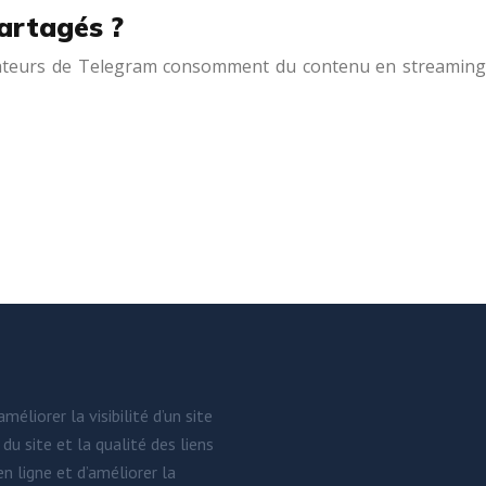
partagés ?
ilisateurs de Telegram consomment du contenu en streaming
liorer la visibilité d’un site
du site et la qualité des liens
n ligne et d’améliorer la