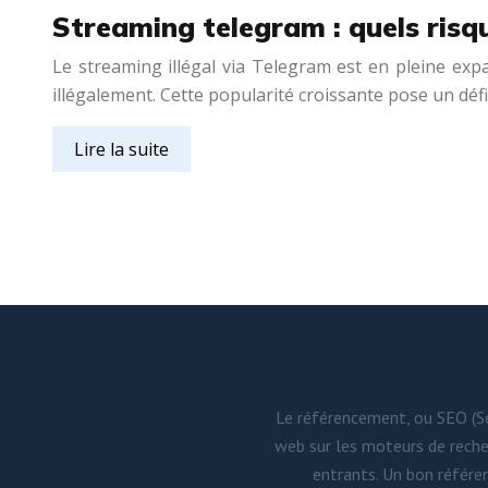
Streaming telegram : quels risq
Le streaming illégal via Telegram est en pleine ex
illégalement. Cette popularité croissante pose un déf
Lire la suite
Le référencement, ou SEO (Sea
web sur les moteurs de recherc
entrants. Un bon référen