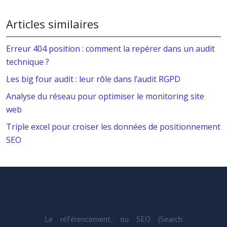
Articles similaires
Erreur 404 position : comment la repérer dans un audit
technique ?
Les big four audit : leur rôle dans l’audit RGPD
Analyse du réseau pour optimiser le monitoring site
web
Triple excel pour croiser les données de positionnement
SEO
Le référencement, ou SEO (Search